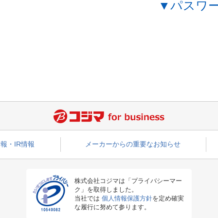
▼パスワ
報・IR情報
メーカーからの重要なお知らせ
株式会社コジマは「プライバシーマー
ク」を取得しました。
当社では
個人情報保護方針
を定め確実
な履行に努めて参ります。