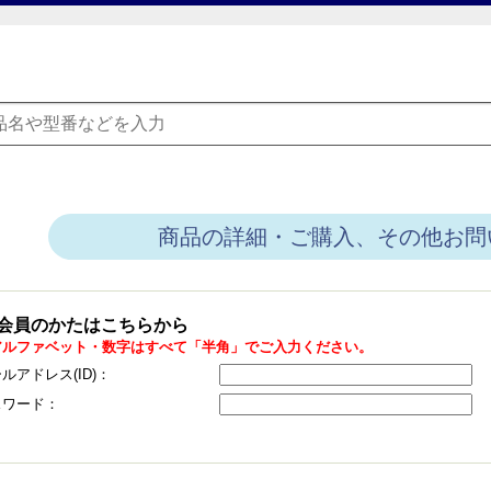
商品の詳細・ご購入、その他お問
会員のかたはこちらから
アルファベット・数字はすべて「半角」でご入力ください。
ルアドレス(ID)：
スワード：