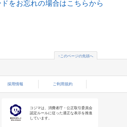
ードをお忘れの場合はこちらから
↑このページの先頭へ
採用情報
ご利用規約
コジマは、消費者庁・公正取引委員会
認定ルールに従った適正な表示を推進
しています。