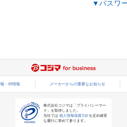
▼パスワ
報・IR情報
メーカーからの重要なお知らせ
株式会社コジマは「プライバシーマー
ク」を取得しました。
当社では
個人情報保護方針
を定め確実
な履行に努めて参ります。