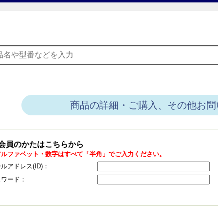
商品の詳細・ご購入、その他お問
会員のかたはこちらから
アルファベット・数字はすべて「半角」でご入力ください。
ルアドレス(ID)：
スワード：