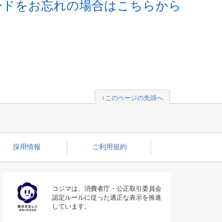
ードをお忘れの場合はこちらから
↑このページの先頭へ
採用情報
ご利用規約
コジマは、消費者庁・公正取引委員会
認定ルールに従った適正な表示を推進
しています。