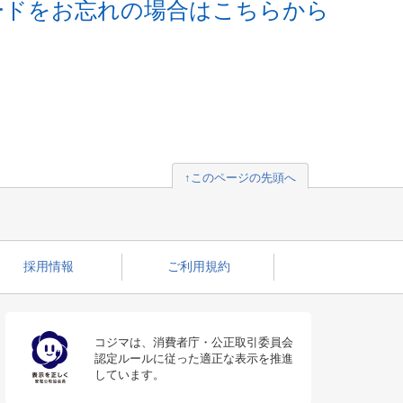
ードをお忘れの場合はこちらから
↑このページの先頭へ
採用情報
ご利用規約
コジマは、消費者庁・公正取引委員会
認定ルールに従った適正な表示を推進
しています。