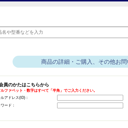
商品の詳細・ご購入、その他お問
会員のかたはこちらから
アルファベット・数字はすべて「半角」でご入力ください。
ルアドレス(ID)：
スワード：