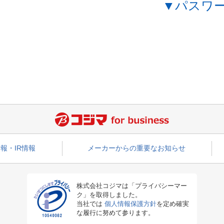
▼パスワ
報・IR情報
メーカーからの重要なお知らせ
株式会社コジマは「プライバシーマー
ク」を取得しました。
当社では
個人情報保護方針
を定め確実
な履行に努めて参ります。