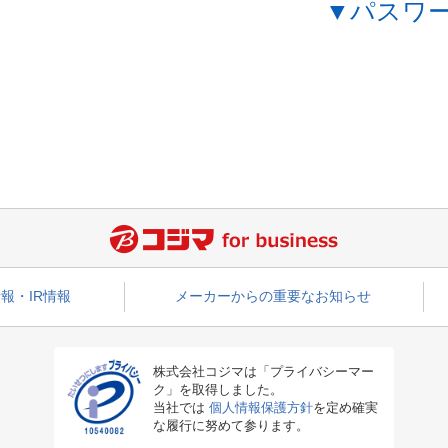
▼パスワ
報・IR情報
メーカーからの重要なお知らせ
株式会社コジマは「プライバシーマー
ク」を取得しました。
当社では
個人情報保護方針
を定め確実
な履行に努めて参ります。