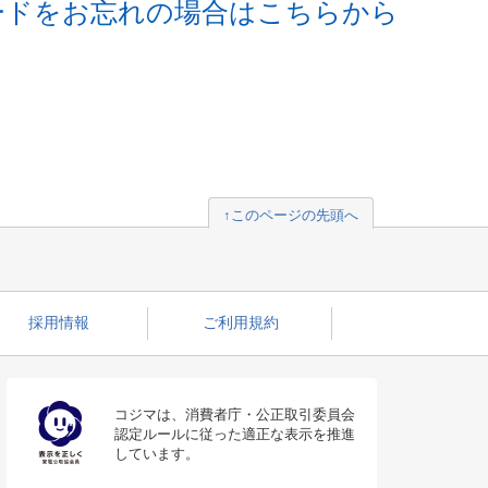
ードをお忘れの場合はこちらから
↑このページの先頭へ
採用情報
ご利用規約
コジマは、消費者庁・公正取引委員会
認定ルールに従った適正な表示を推進
しています。