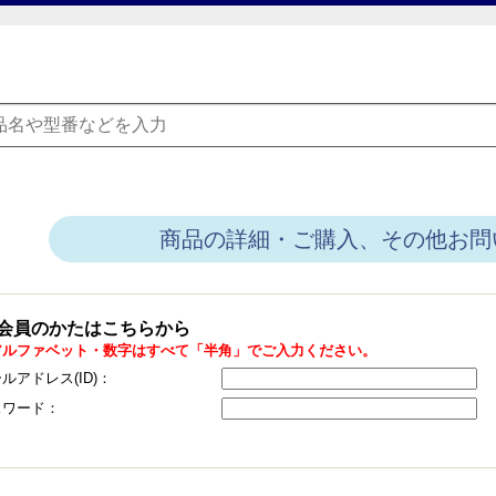
商品の詳細・ご購入、その他お問
会員のかたはこちらから
アルファベット・数字はすべて「半角」でご入力ください。
ルアドレス(ID)：
スワード：