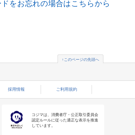
ードをお忘れの場合はこちらから
↑このページの先頭へ
採用情報
ご利用規約
コジマは、消費者庁・公正取引委員会
認定ルールに従った適正な表示を推進
しています。