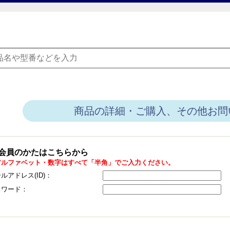
商品の詳細・ご購入、その他お問
会員のかたはこちらから
アルファベット・数字はすべて「半角」でご入力ください。
ルアドレス(ID)：
スワード：