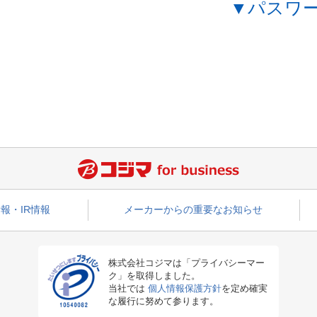
▼パスワ
報・IR情報
メーカーからの重要なお知らせ
株式会社コジマは「プライバシーマー
ク」を取得しました。
当社では
個人情報保護方針
を定め確実
な履行に努めて参ります。