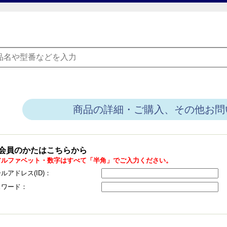
商品の詳細・ご購入、その他お問
会員のかたはこちらから
アルファベット・数字はすべて「半角」でご入力ください。
ルアドレス(ID)：
スワード：