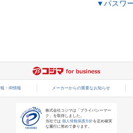
▼パスワ
報・IR情報
メーカーからの重要なお知らせ
株式会社コジマは「プライバシーマー
ク」を取得しました。
当社では
個人情報保護方針
を定め確実
な履行に努めて参ります。