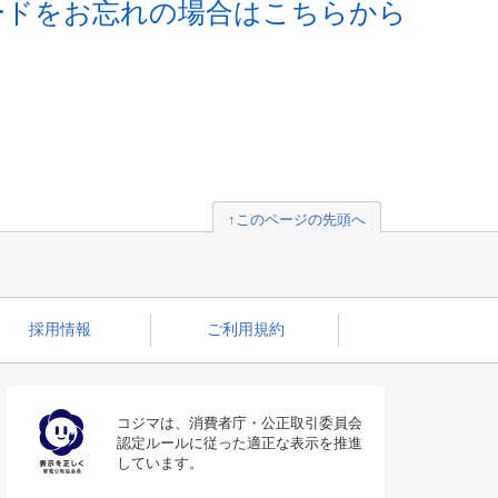
ードをお忘れの場合はこちらから
↑このページの先頭へ
採用情報
ご利用規約
コジマは、消費者庁・公正取引委員会
認定ルールに従った適正な表示を推進
しています。