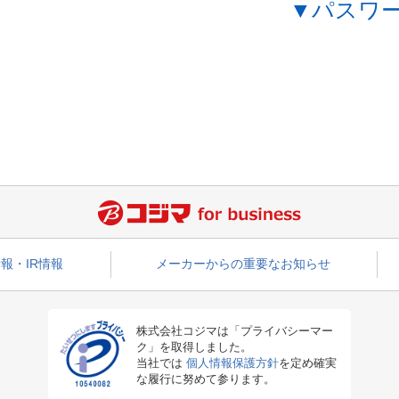
▼パスワ
報・IR情報
メーカーからの重要なお知らせ
株式会社コジマは「プライバシーマー
ク」を取得しました。
当社では
個人情報保護方針
を定め確実
な履行に努めて参ります。