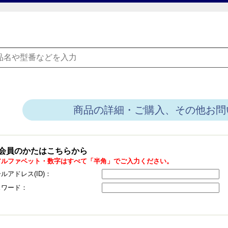
商品の詳細・ご購入、その他お問
会員のかたはこちらから
アルファベット・数字はすべて「半角」でご入力ください。
ルアドレス(ID)：
スワード：