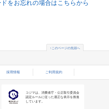
ードをお忘れの場合はこちらから
↑このページの先頭へ
採用情報
ご利用規約
コジマは、消費者庁・公正取引委員会
認定ルールに従った適正な表示を推進
しています。