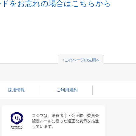
ードをお忘れの場合はこちらから
↑このページの先頭へ
採用情報
ご利用規約
コジマは、消費者庁・公正取引委員会
認定ルールに従った適正な表示を推進
しています。