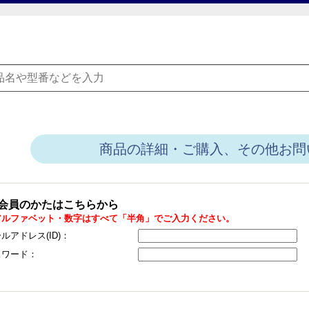
商品の詳細・ご購入、その他お問
会員のかたはこちらから
アルファベット・数字はすべて「半角」でご入力ください。
ルアドレス(ID)：
スワード：