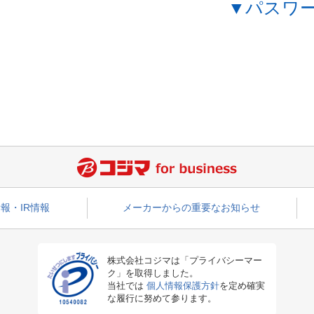
▼パスワ
報・IR情報
メーカーからの重要なお知らせ
株式会社コジマは「プライバシーマー
ク」を取得しました。
当社では
個人情報保護方針
を定め確実
な履行に努めて参ります。