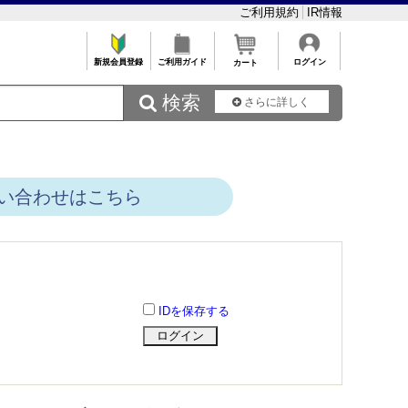
ご利用規約
IR情報
新規会員登録
ご利用ガイド
ログイン
カート
 検索
さらに詳しく
い合わせはこちら
IDを保存する