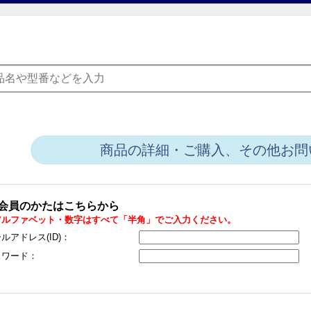
商品の詳細・ご購入、その他お問
会員のかたはこちらから
アルファベット・数字はすべて「半角」でご入力ください。
ルアドレス(ID)：
スワード：