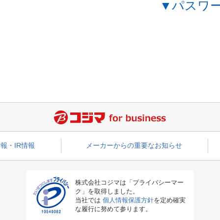
▼パスワ
報・IR情報
メーカーからの重要なお知らせ
株式会社コジマは「プライバシーマー
ク」を取得しました。
当社では
個人情報保護方針
を定め確実
な履行に努めて参ります。