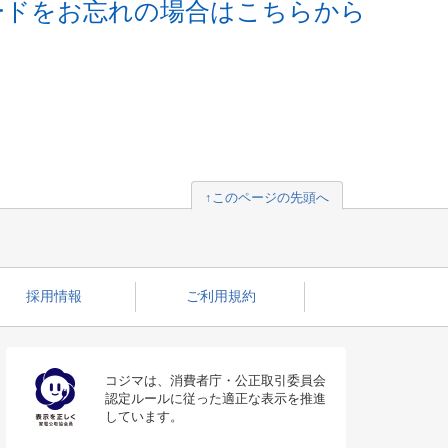
ードをお忘れの場合はこちらから
↑このページの先頭へ
採用情報
ご利用規約
コジマは、消費者庁・公正取引委員会
認定ルールに従った適正な表示を推進
しています。