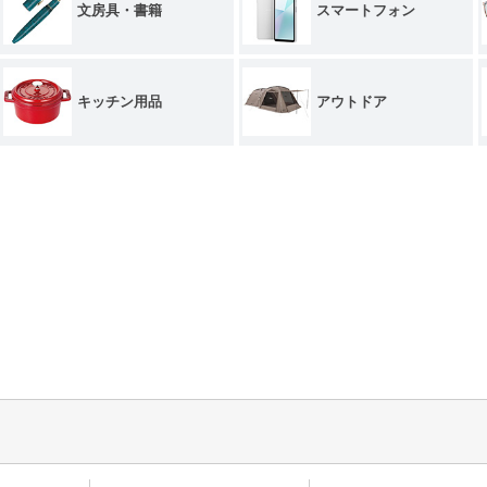
文房具・書籍
スマートフォン
キッチン用品
アウトドア