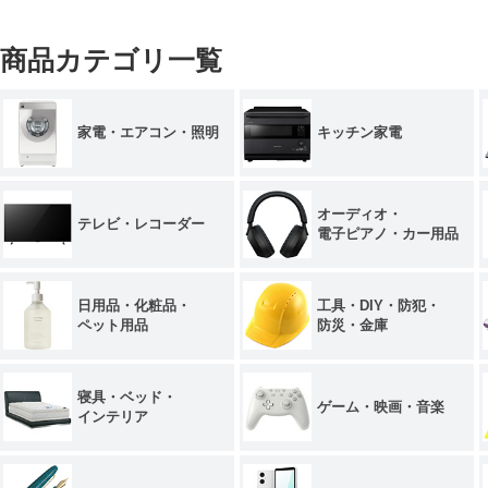
商品カテゴリ一覧
家電・エアコン・照明
キッチン家電
オーディオ・
テレビ・レコーダー
電子ピアノ・カー用品
日用品・化粧品・
工具・DIY・防犯・
ペット用品
防災・金庫
寝具・ベッド・
ゲーム・映画・音楽
インテリア