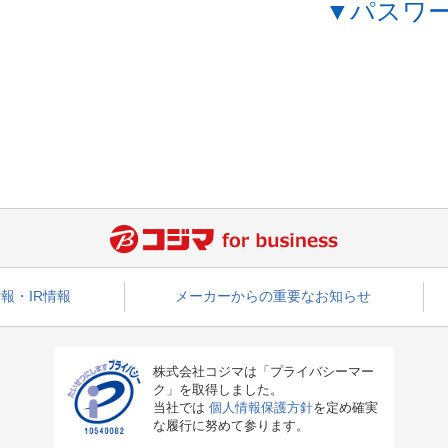
▼パスワ
報・IR情報
メーカーからの重要なお知らせ
株式会社コジマは「プライバシーマー
ク」を取得しました。
当社では
個人情報保護方針
を定め確実
な履行に努めて参ります。