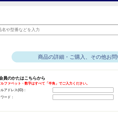
商品の詳細・ご購入、その他お問
会員のかたはこちらから
アルファベット・数字はすべて「半角」でご入力ください。
ルアドレス(ID)：
スワード：