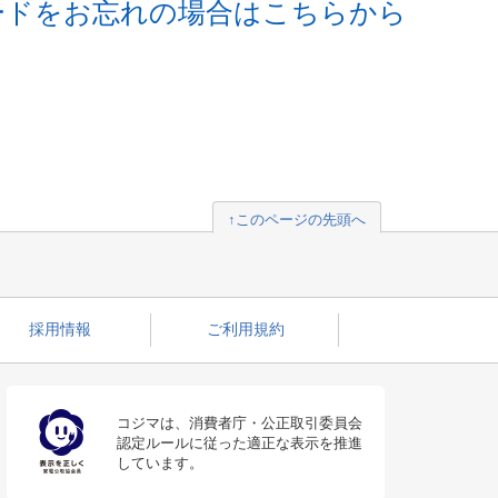
ードをお忘れの場合はこちらから
↑このページの先頭へ
採用情報
ご利用規約
コジマは、消費者庁・公正取引委員会
認定ルールに従った適正な表示を推進
しています。