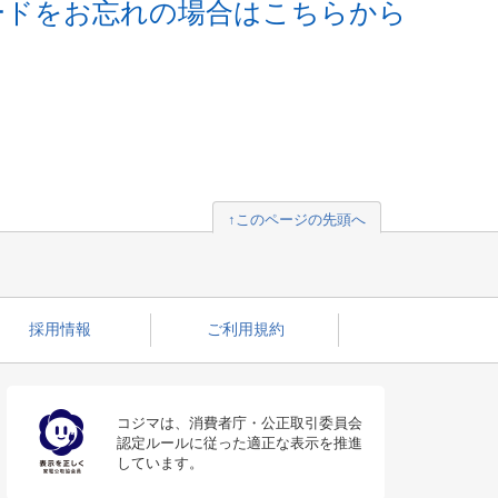
ードをお忘れの場合はこちらから
↑このページの先頭へ
採用情報
ご利用規約
コジマは、消費者庁・公正取引委員会
認定ルールに従った適正な表示を推進
しています。