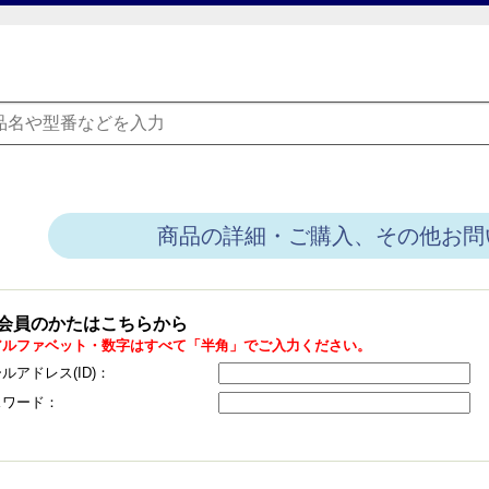
商品の詳細・ご購入、その他お問
会員のかたはこちらから
アルファベット・数字はすべて「半角」でご入力ください。
ルアドレス(ID)：
スワード：