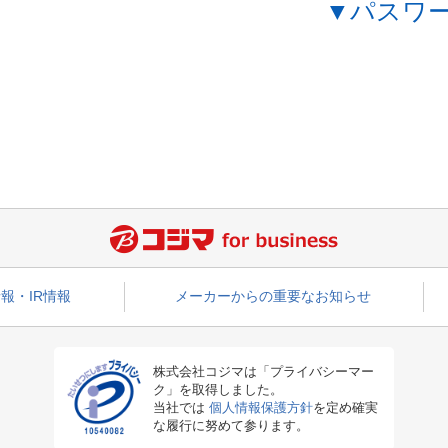
▼パスワ
報・IR情報
メーカーからの重要なお知らせ
株式会社コジマは「プライバシーマー
ク」を取得しました。
当社では
個人情報保護方針
を定め確実
な履行に努めて参ります。