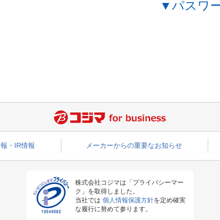
▼パスワ
報・IR情報
メーカーからの重要なお知らせ
株式会社コジマは「プライバシーマー
ク」を取得しました。
当社では
個人情報保護方針
を定め確実
な履行に努めて参ります。