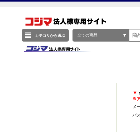
全ての商品
カテゴリから選ぶ
▼
※
メー
パ