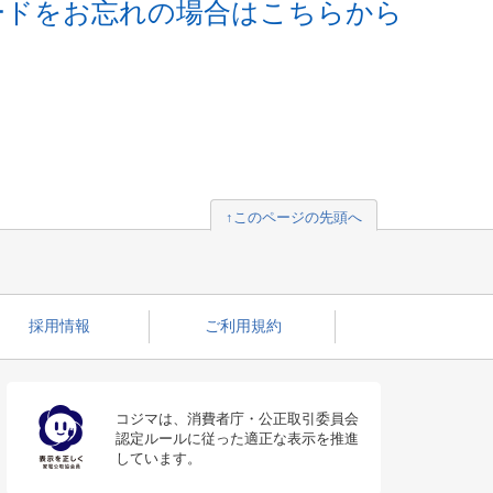
ードをお忘れの場合はこちらから
↑このページの先頭へ
採用情報
ご利用規約
コジマは、消費者庁・公正取引委員会
認定ルールに従った適正な表示を推進
しています。