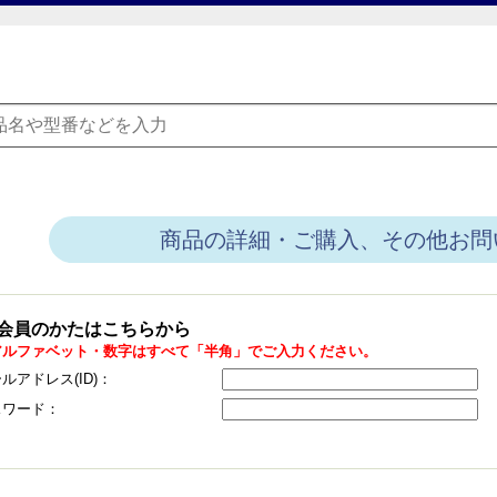
商品の詳細・ご購入、その他お問
会員のかたはこちらから
アルファベット・数字はすべて「半角」でご入力ください。
ルアドレス(ID)：
スワード：