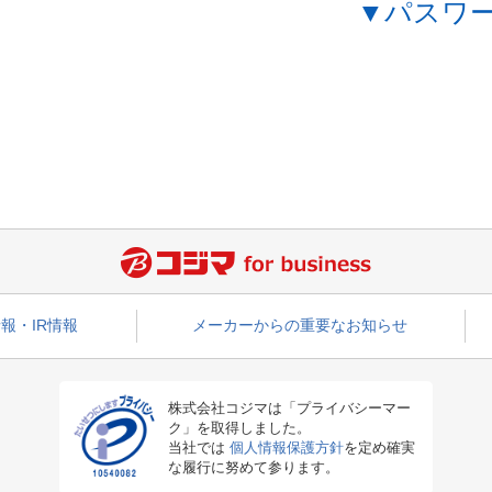
▼パスワ
報・IR情報
メーカーからの重要なお知らせ
株式会社コジマは「プライバシーマー
ク」を取得しました。
当社では
個人情報保護方針
を定め確実
な履行に努めて参ります。