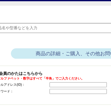
商品の詳細・ご購入、その他お問
会員のかたはこちらから
アルファベット・数字はすべて「半角」でご入力ください。
ルアドレス(ID)：
スワード：