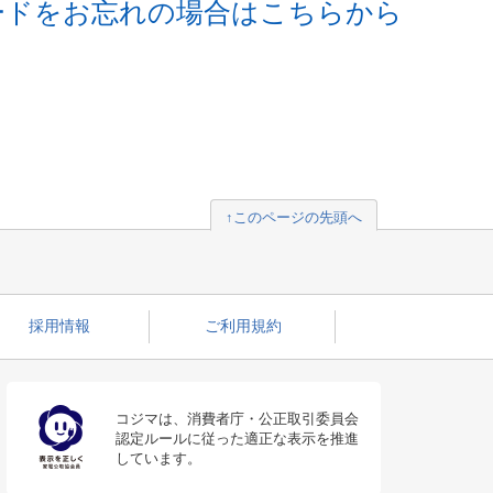
ードをお忘れの場合はこちらから
↑このページの先頭へ
採用情報
ご利用規約
コジマは、消費者庁・公正取引委員会
認定ルールに従った適正な表示を推進
しています。