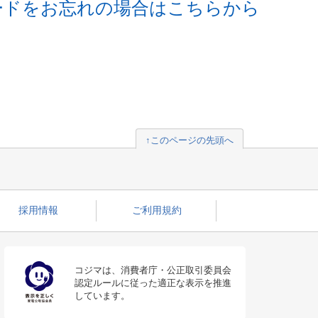
ードをお忘れの場合はこちらから
↑このページの先頭へ
採用情報
ご利用規約
コジマは、消費者庁・公正取引委員会
認定ルールに従った適正な表示を推進
しています。