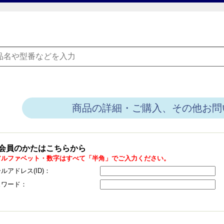
商品の詳細・ご購入、その他お問
会員のかたはこちらから
アルファベット・数字はすべて「半角」でご入力ください。
ルアドレス(ID)：
スワード：