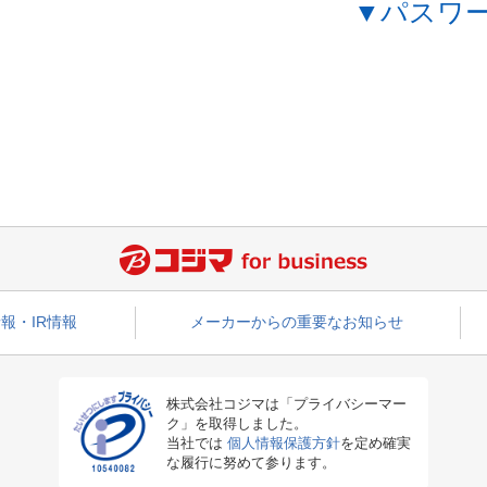
▼パスワ
報・IR情報
メーカーからの重要なお知らせ
株式会社コジマは「プライバシーマー
ク」を取得しました。
当社では
個人情報保護方針
を定め確実
な履行に努めて参ります。