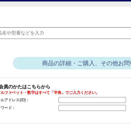
商品の詳細・ご購入、その他お問
会員のかたはこちらから
アルファベット・数字はすべて「半角」でご入力ください。
ルアドレス(ID)：
スワード：