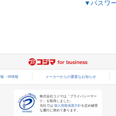
▼パスワ
報・IR情報
メーカーからの重要なお知らせ
株式会社コジマは「プライバシーマー
ク」を取得しました。
当社では
個人情報保護方針
を定め確実
な履行に努めて参ります。