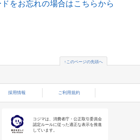
ードをお忘れの場合はこちらから
↑このページの先頭へ
採用情報
ご利用規約
コジマは、消費者庁・公正取引委員会
認定ルールに従った適正な表示を推進
しています。