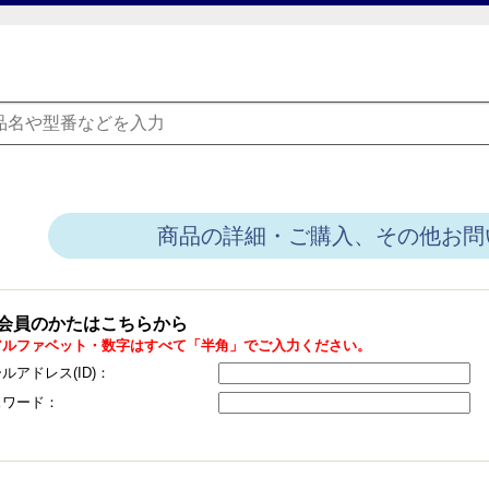
商品の詳細・ご購入、その他お問
会員のかたはこちらから
アルファベット・数字はすべて「半角」でご入力ください。
ルアドレス(ID)：
スワード：