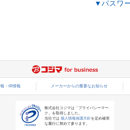
▼パスワ
報・IR情報
メーカーからの重要なお知らせ
株式会社コジマは「プライバシーマー
ク」を取得しました。
当社では
個人情報保護方針
を定め確実
な履行に努めて参ります。