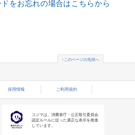
ードをお忘れの場合はこちらから
↑このページの先頭へ
採用情報
ご利用規約
コジマは、消費者庁・公正取引委員会
認定ルールに従った適正な表示を推進
しています。