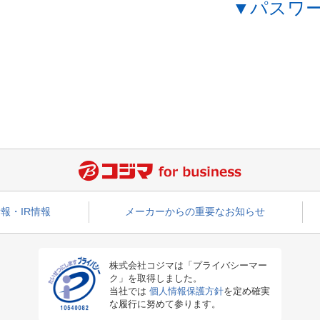
▼パスワ
報・IR情報
メーカーからの重要なお知らせ
株式会社コジマは「プライバシーマー
ク」を取得しました。
当社では
個人情報保護方針
を定め確実
な履行に努めて参ります。