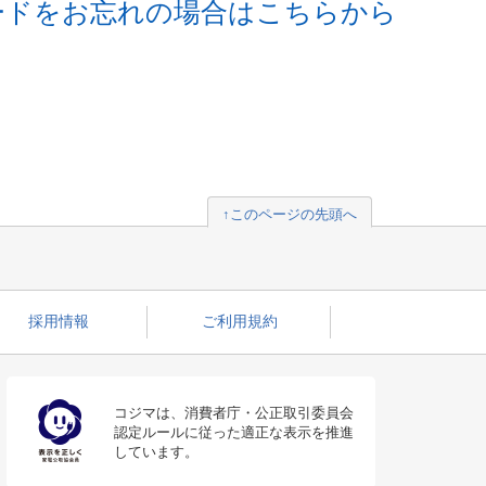
ードをお忘れの場合はこちらから
↑このページの先頭へ
採用情報
ご利用規約
コジマは、消費者庁・公正取引委員会
認定ルールに従った適正な表示を推進
しています。