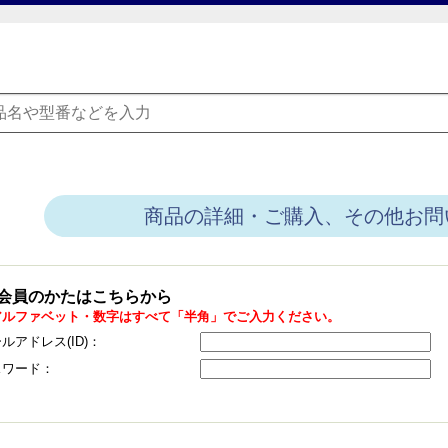
商品の詳細・ご購入、その他お問
会員のかたはこちらから
アルファベット・数字はすべて「半角」でご入力ください。
ルアドレス(ID)：
スワード：