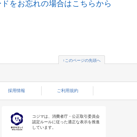
ードをお忘れの場合はこちらから
↑このページの先頭へ
採用情報
ご利用規約
コジマは、消費者庁・公正取引委員会
認定ルールに従った適正な表示を推進
しています。