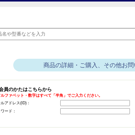
商品の詳細・ご購入、その他お問
会員のかたはこちらから
アルファベット・数字はすべて「半角」でご入力ください。
ルアドレス(ID)：
スワード：