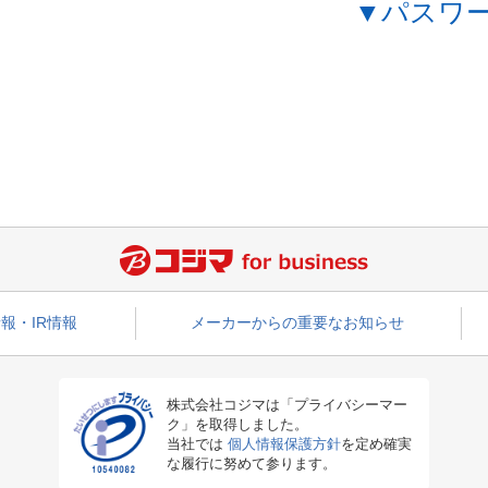
▼パスワ
報・IR情報
メーカーからの重要なお知らせ
株式会社コジマは「プライバシーマー
ク」を取得しました。
当社では
個人情報保護方針
を定め確実
な履行に努めて参ります。