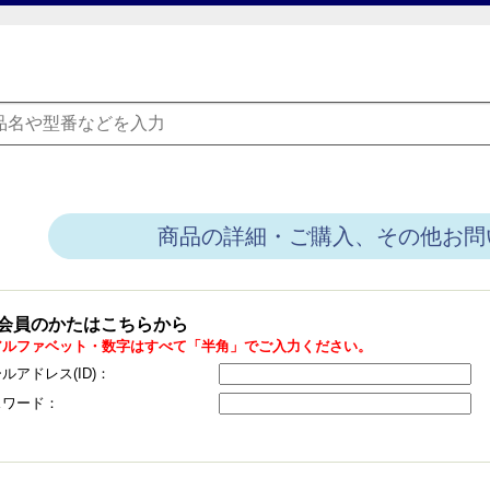
商品の詳細・ご購入、その他お問
会員のかたはこちらから
アルファベット・数字はすべて「半角」でご入力ください。
ルアドレス(ID)：
スワード：