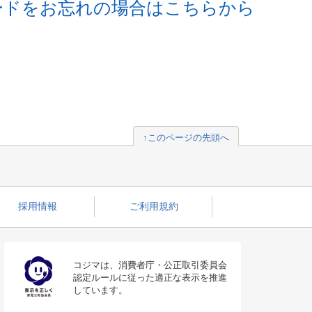
ードをお忘れの場合はこちらから
↑このページの先頭へ
採用情報
ご利用規約
コジマは、消費者庁・公正取引委員会
認定ルールに従った適正な表示を推進
しています。