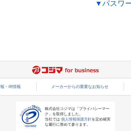
▼パスワ
報・IR情報
メーカーからの重要なお知らせ
株式会社コジマは「プライバシーマー
ク」を取得しました。
当社では
個人情報保護方針
を定め確実
な履行に努めて参ります。