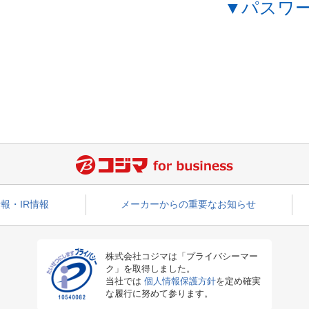
▼パスワ
報・IR情報
メーカーからの重要なお知らせ
株式会社コジマは「プライバシーマー
ク」を取得しました。
当社では
個人情報保護方針
を定め確実
な履行に努めて参ります。