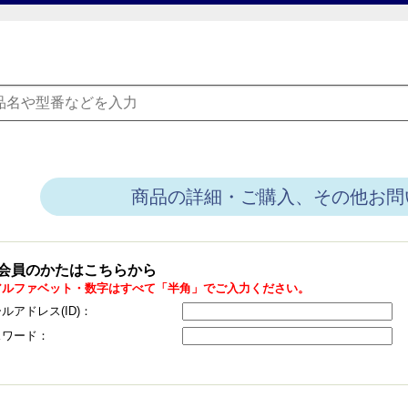
商品の詳細・ご購入、その他お問
会員のかたはこちらから
アルファベット・数字はすべて「半角」でご入力ください。
ルアドレス(ID)：
スワード：