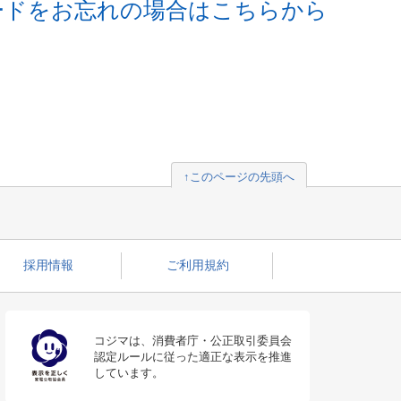
ードをお忘れの場合はこちらから
↑このページの先頭へ
採用情報
ご利用規約
コジマは、消費者庁・公正取引委員会
認定ルールに従った適正な表示を推進
しています。