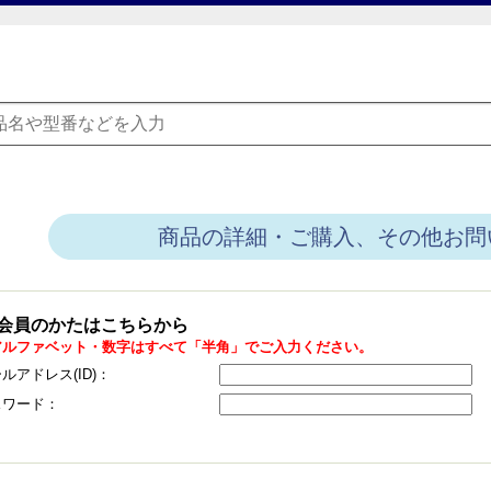
商品の詳細・ご購入、その他お問
会員のかたはこちらから
アルファベット・数字はすべて「半角」でご入力ください。
ルアドレス(ID)：
スワード：