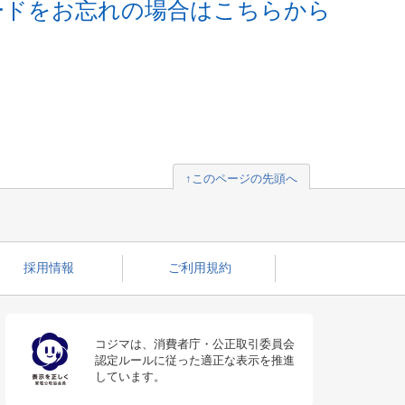
ードをお忘れの場合はこちらから
↑このページの先頭へ
採用情報
ご利用規約
コジマは、消費者庁・公正取引委員会
認定ルールに従った適正な表示を推進
しています。