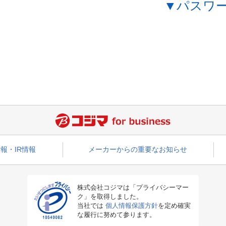
▼パスワ
報・IR情報
メーカーからの重要なお知らせ
株式会社コジマは「プライバシーマー
ク」を取得しました。
当社では
個人情報保護方針
を定め確実
な履行に努めて参ります。