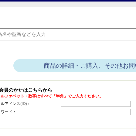
商品の詳細・ご購入、その他お問
会員のかたはこちらから
アルファベット・数字はすべて「半角」でご入力ください。
ルアドレス(ID)：
スワード：