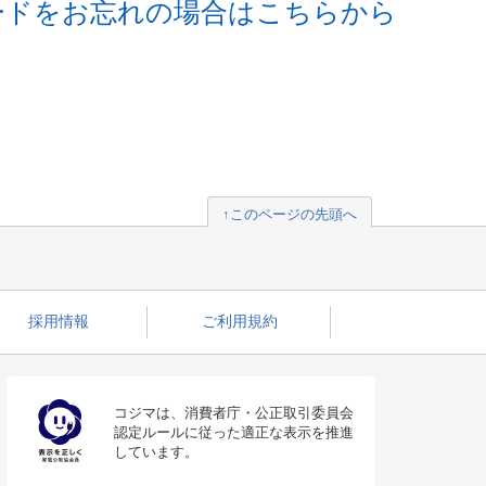
ードをお忘れの場合はこちらから
↑このページの先頭へ
採用情報
ご利用規約
コジマは、消費者庁・公正取引委員会
認定ルールに従った適正な表示を推進
しています。