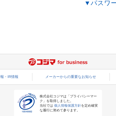
▼パスワ
報・IR情報
メーカーからの重要なお知らせ
株式会社コジマは「プライバシーマー
ク」を取得しました。
当社では
個人情報保護方針
を定め確実
な履行に努めて参ります。