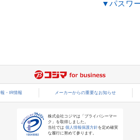
▼パスワ
報・IR情報
メーカーからの重要なお知らせ
株式会社コジマは「プライバシーマー
ク」を取得しました。
当社では
個人情報保護方針
を定め確実
な履行に努めて参ります。