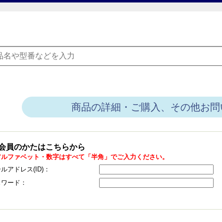
商品の詳細・ご購入、その他お問
会員のかたはこちらから
アルファベット・数字はすべて「半角」でご入力ください。
ルアドレス(ID)：
スワード：