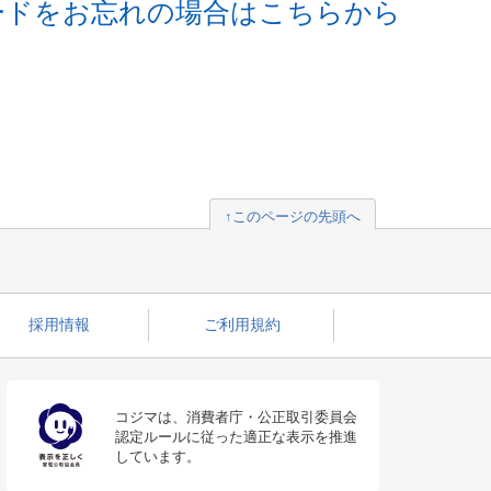
ードをお忘れの場合はこちらから
↑このページの先頭へ
採用情報
ご利用規約
コジマは、消費者庁・公正取引委員会
認定ルールに従った適正な表示を推進
しています。