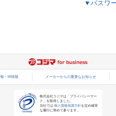
▼パスワ
報・IR情報
メーカーからの重要なお知らせ
株式会社コジマは「プライバシーマー
ク」を取得しました。
当社では
個人情報保護方針
を定め確実
な履行に努めて参ります。