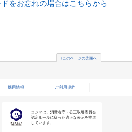
ードをお忘れの場合はこちらから
↑このページの先頭へ
採用情報
ご利用規約
コジマは、消費者庁・公正取引委員会
認定ルールに従った適正な表示を推進
しています。