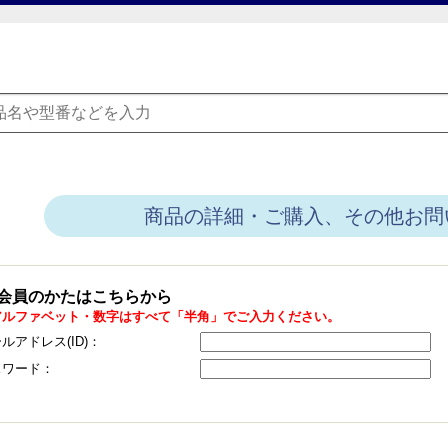
商品の詳細・ご購入、その他お問
会員のかたはこちらから
アルファベット・数字はすべて「半角」でご入力ください。
ルアドレス(ID)：
スワード：