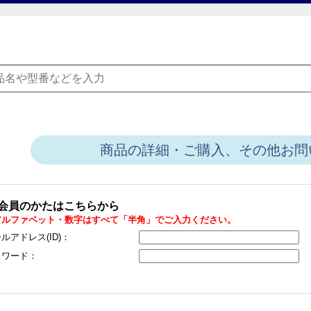
商品の詳細・ご購入、その他お問
会員のかたはこちらから
アルファベット・数字はすべて「半角」でご入力ください。
ルアドレス(ID)：
スワード：