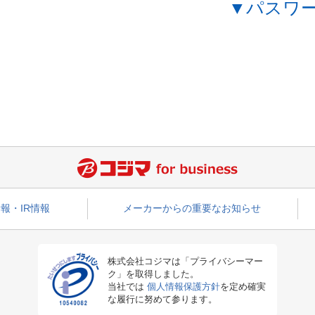
▼パスワ
報・IR情報
メーカーからの重要なお知らせ
株式会社コジマは「プライバシーマー
ク」を取得しました。
当社では
個人情報保護方針
を定め確実
な履行に努めて参ります。