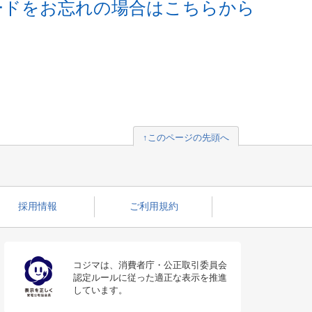
ードをお忘れの場合はこちらから
↑このページの先頭へ
採用情報
ご利用規約
コジマは、消費者庁・公正取引委員会
認定ルールに従った適正な表示を推進
しています。