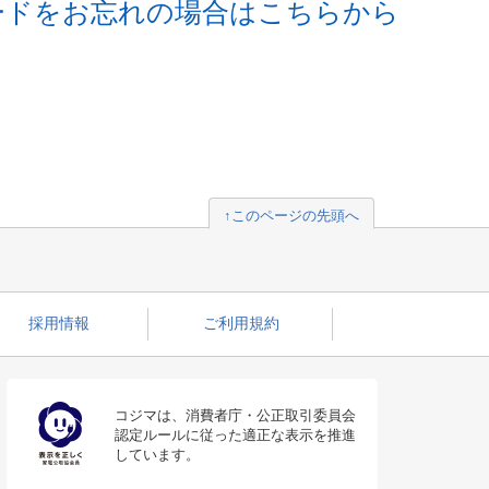
ードをお忘れの場合はこちらから
↑このページの先頭へ
採用情報
ご利用規約
コジマは、消費者庁・公正取引委員会
認定ルールに従った適正な表示を推進
しています。