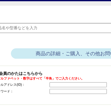
商品の詳細・ご購入、その他お問
会員のかたはこちらから
アルファベット・数字はすべて「半角」でご入力ください。
ルアドレス(ID)：
スワード：