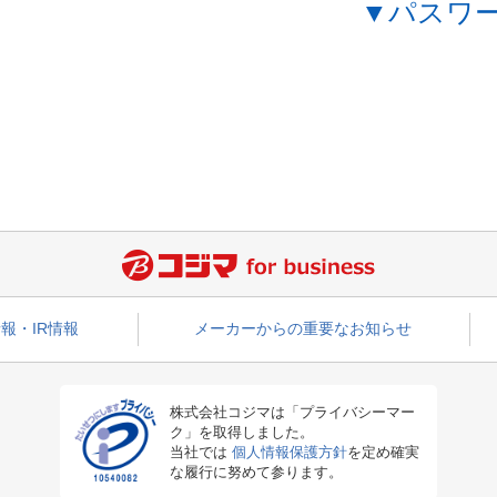
▼パスワ
報・IR情報
メーカーからの重要なお知らせ
株式会社コジマは「プライバシーマー
ク」を取得しました。
当社では
個人情報保護方針
を定め確実
な履行に努めて参ります。