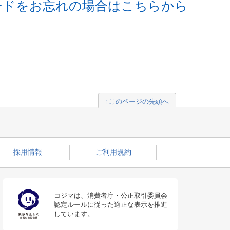
ードをお忘れの場合はこちらから
↑このページの先頭へ
採用情報
ご利用規約
コジマは、消費者庁・公正取引委員会
認定ルールに従った適正な表示を推進
しています。