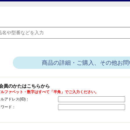
商品の詳細・ご購入、その他お問
会員のかたはこちらから
アルファベット・数字はすべて「半角」でご入力ください。
ルアドレス(ID)：
スワード：