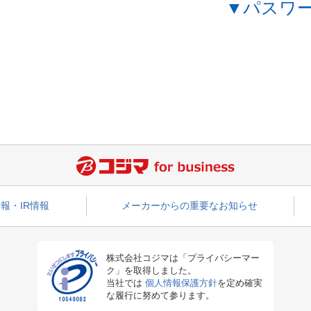
▼パスワ
報・IR情報
メーカーからの重要なお知らせ
株式会社コジマは「プライバシーマー
ク」を取得しました。
当社では
個人情報保護方針
を定め確実
な履行に努めて参ります。