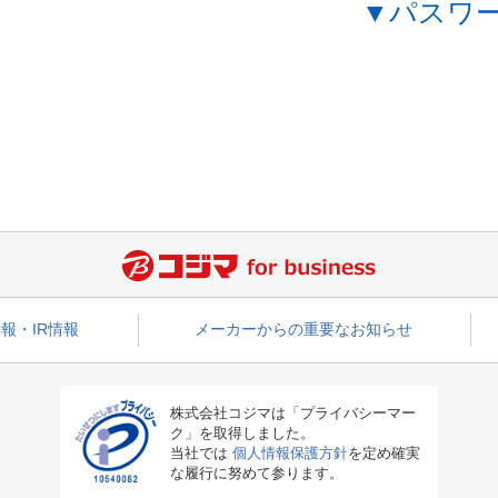
▼パスワ
報・IR情報
メーカーからの重要なお知らせ
株式会社コジマは「プライバシーマー
ク」を取得しました。
当社では
個人情報保護方針
を定め確実
な履行に努めて参ります。