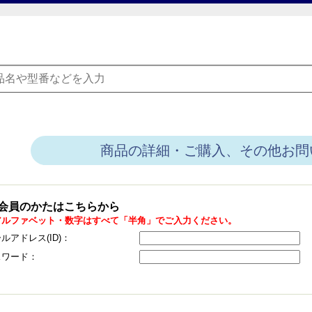
商品の詳細・ご購入、その他お問
会員のかたはこちらから
アルファベット・数字はすべて「半角」でご入力ください。
ルアドレス(ID)：
スワード：