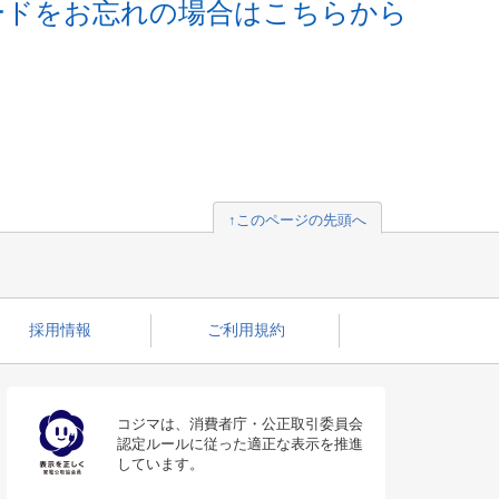
ードをお忘れの場合はこちらから
↑このページの先頭へ
採用情報
ご利用規約
コジマは、消費者庁・公正取引委員会
認定ルールに従った適正な表示を推進
しています。