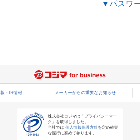
▼パスワ
報・IR情報
メーカーからの重要なお知らせ
株式会社コジマは「プライバシーマー
ク」を取得しました。
当社では
個人情報保護方針
を定め確実
な履行に努めて参ります。