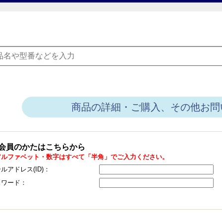
商品の詳細・ご購入、その他お問
会員のかたはこちらから
アルファベット・数字はすべて「半角」でご入力ください。
ルアドレス(ID)：
スワード：