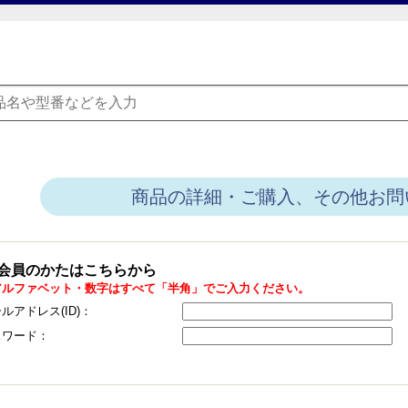
商品の詳細・ご購入、その他お問
会員のかたはこちらから
アルファベット・数字はすべて「半角」でご入力ください。
ルアドレス(ID)：
スワード：