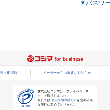
▼パスワ
報・IR情報
メーカーからの重要なお知らせ
株式会社コジマは「プライバシーマー
ク」を取得しました。
当社では
個人情報保護方針
を定め確実
な履行に努めて参ります。