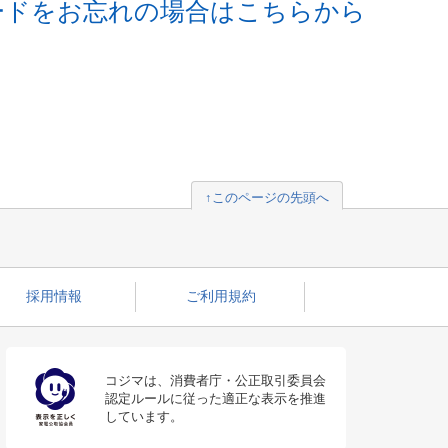
ードをお忘れの場合はこちらから
↑このページの先頭へ
採用情報
ご利用規約
コジマは、消費者庁・公正取引委員会
認定ルールに従った適正な表示を推進
しています。