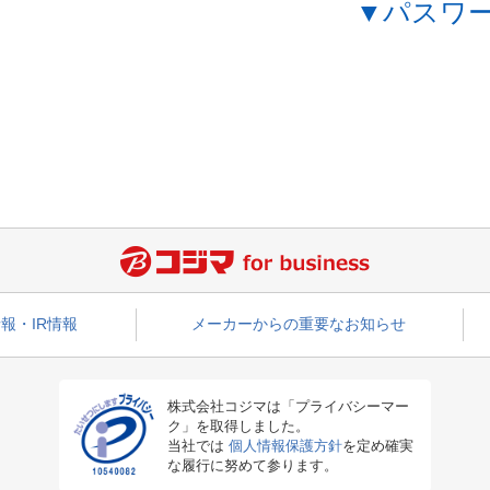
▼パスワ
報・IR情報
メーカーからの重要なお知らせ
株式会社コジマは「プライバシーマー
ク」を取得しました。
当社では
個人情報保護方針
を定め確実
な履行に努めて参ります。