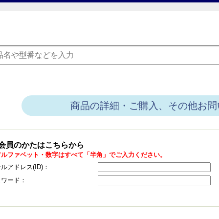
商品の詳細・ご購入、その他お問
会員のかたはこちらから
アルファベット・数字はすべて「半角」でご入力ください。
ルアドレス(ID)：
スワード：