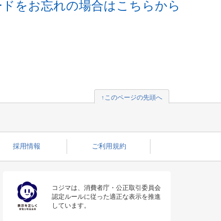
ードをお忘れの場合はこちらから
↑このページの先頭へ
採用情報
ご利用規約
コジマは、消費者庁・公正取引委員会
認定ルールに従った適正な表示を推進
しています。