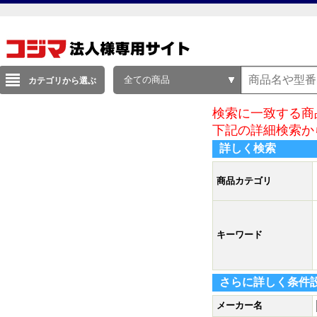
全ての商品
カテゴリから選ぶ
検索に一致する商
下記の詳細検索か
詳しく検索
商品カテゴリ
キーワード
さらに詳しく条件
メーカー名