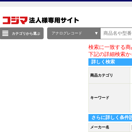
アナログレコード
カテゴリから選ぶ
検索に一致する商
下記の詳細検索か
詳しく検索
商品カテゴリ
キーワード
さらに詳しく条件
メーカー名