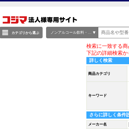
ノンアルコール飲料・甘酒
カテゴリから選ぶ
検索に一致する商
下記の詳細検索か
詳しく検索
商品カテゴリ
キーワード
さらに詳しく条件
メーカー名