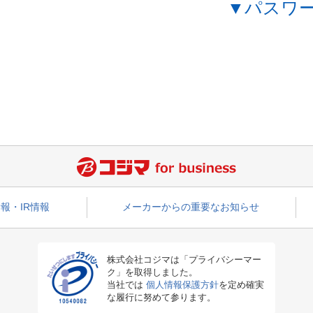
▼パスワ
報・IR情報
メーカーからの重要なお知らせ
株式会社コジマは「プライバシーマー
ク」を取得しました。
当社では
個人情報保護方針
を定め確実
な履行に努めて参ります。