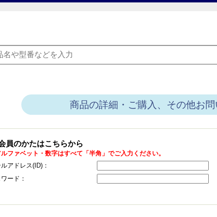
商品の詳細・ご購入、その他お問
会員のかたはこちらから
アルファベット・数字はすべて「半角」でご入力ください。
ルアドレス(ID)：
スワード：