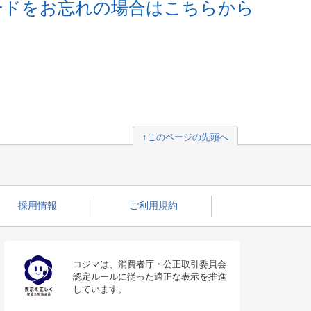
ードをお忘れの場合はこちらから
↑このページの先頭へ
採用情報
ご利用規約
コジマは、消費者庁・公正取引委員会
認定ルールに従った適正な表示を推進
しています。