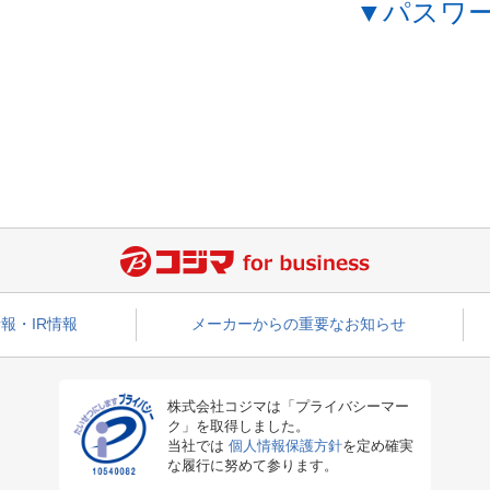
▼パスワ
報・IR情報
メーカーからの重要なお知らせ
株式会社コジマは「プライバシーマー
ク」を取得しました。
当社では
個人情報保護方針
を定め確実
な履行に努めて参ります。