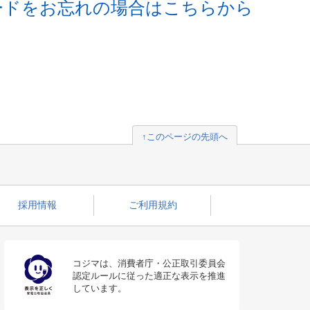
ードをお忘れの場合はこちらから
↑このページの先頭へ
採用情報
ご利用規約
コジマは、消費者庁・公正取引委員会
認定ルールに従った適正な表示を推進
しています。