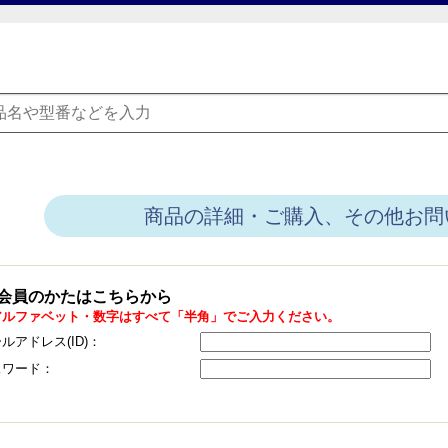
商品の詳細・ご購入、その他お問
会員のかたはこちらから
アルファベット・数字はすべて「半角」でご入力ください。
ルアドレス(ID)：
スワード：