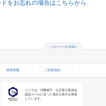
ードをお忘れの場合はこちらから
↑このページの先頭へ
採用情報
ご利用規約
コジマは、消費者庁・公正取引委員会
認定ルールに従った適正な表示を推進
しています。