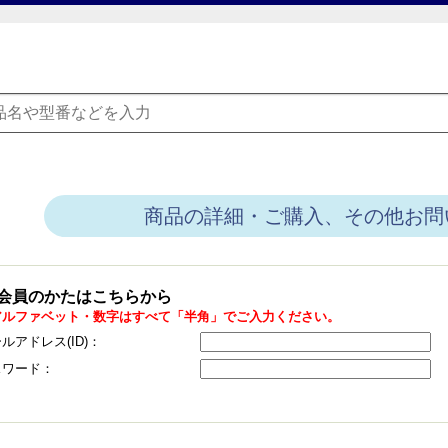
商品の詳細・ご購入、その他お問
会員のかたはこちらから
アルファベット・数字はすべて「半角」でご入力ください。
ルアドレス(ID)：
スワード：