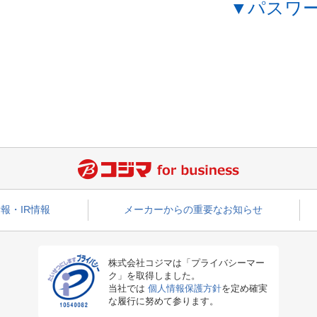
▼パスワ
報・IR情報
メーカーからの重要なお知らせ
株式会社コジマは「プライバシーマー
ク」を取得しました。
当社では
個人情報保護方針
を定め確実
な履行に努めて参ります。