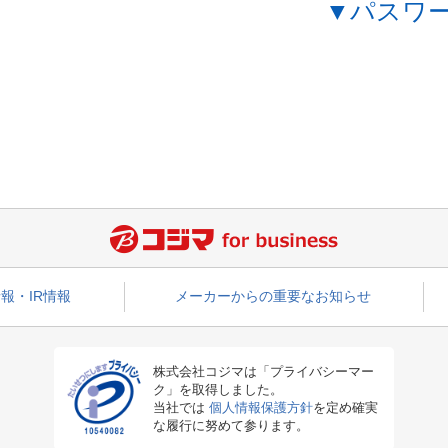
▼パスワ
報・IR情報
メーカーからの重要なお知らせ
株式会社コジマは「プライバシーマー
ク」を取得しました。
当社では
個人情報保護方針
を定め確実
な履行に努めて参ります。