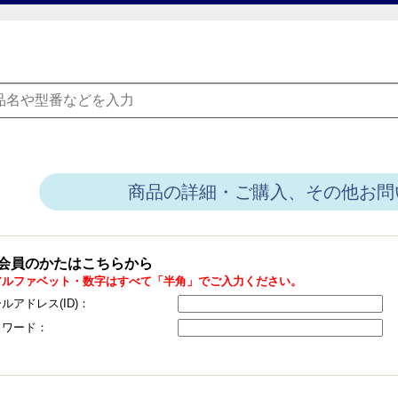
商品の詳細・ご購入、その他お問
会員のかたはこちらから
アルファベット・数字はすべて「半角」でご入力ください。
ルアドレス(ID)：
スワード：