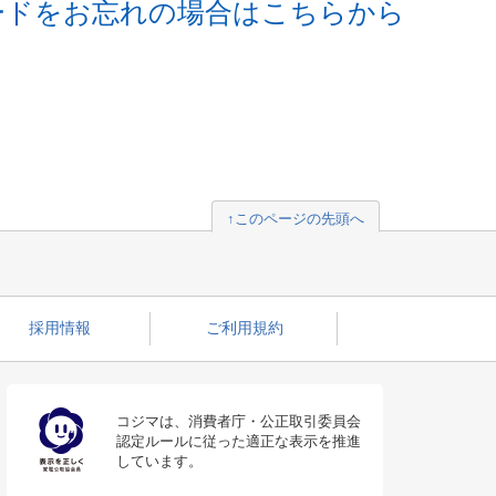
ードをお忘れの場合はこちらから
↑このページの先頭へ
採用情報
ご利用規約
コジマは、消費者庁・公正取引委員会
認定ルールに従った適正な表示を推進
しています。