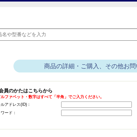
商品の詳細・ご購入、その他お問
会員のかたはこちらから
アルファベット・数字はすべて「半角」でご入力ください。
ルアドレス(ID)：
スワード：