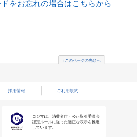
ードをお忘れの場合はこちらから
↑このページの先頭へ
採用情報
ご利用規約
コジマは、消費者庁・公正取引委員会
認定ルールに従った適正な表示を推進
しています。