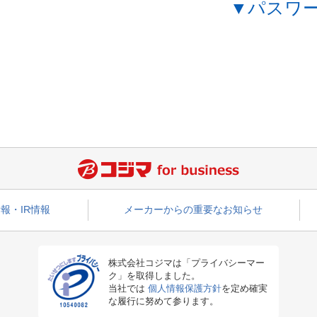
▼パスワ
報・IR情報
メーカーからの重要なお知らせ
株式会社コジマは「プライバシーマー
ク」を取得しました。
当社では
個人情報保護方針
を定め確実
な履行に努めて参ります。