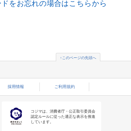
ードをお忘れの場合はこちらから
↑このページの先頭へ
採用情報
ご利用規約
コジマは、消費者庁・公正取引委員会
認定ルールに従った適正な表示を推進
しています。