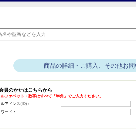
商品の詳細・ご購入、その他お問
会員のかたはこちらから
アルファベット・数字はすべて「半角」でご入力ください。
ルアドレス(ID)：
スワード：