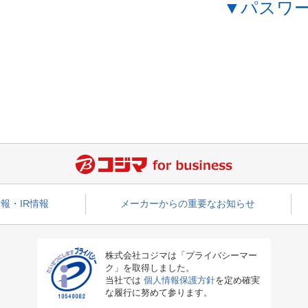
▼パスワ
報・IR情報
メーカーからの重要なお知らせ
株式会社コジマは「プライバシーマー
ク」を取得しました。
当社では
個人情報保護方針
を定め確実
な履行に努めて参ります。