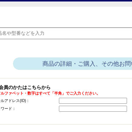
商品の詳細・ご購入、その他お問
会員のかたはこちらから
アルファベット・数字はすべて「半角」でご入力ください。
ルアドレス(ID)：
スワード：