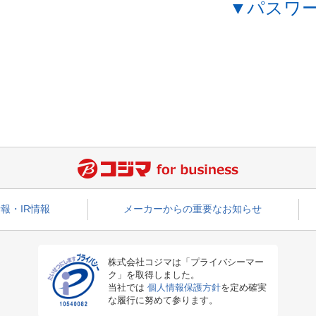
▼パスワ
報・IR情報
メーカーからの重要なお知らせ
株式会社コジマは「プライバシーマー
ク」を取得しました。
当社では
個人情報保護方針
を定め確実
な履行に努めて参ります。