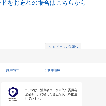
ードをお忘れの場合はこちらから
↑このページの先頭へ
採用情報
ご利用規約
コジマは、消費者庁・公正取引委員会
認定ルールに従った適正な表示を推進
しています。