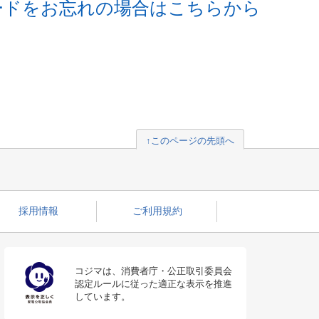
ードをお忘れの場合はこちらから
↑このページの先頭へ
採用情報
ご利用規約
コジマは、消費者庁・公正取引委員会
認定ルールに従った適正な表示を推進
しています。