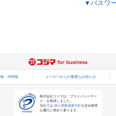
▼パスワ
報・IR情報
メーカーからの重要なお知らせ
株式会社コジマは「プライバシーマー
ク」を取得しました。
当社では
個人情報保護方針
を定め確実
な履行に努めて参ります。