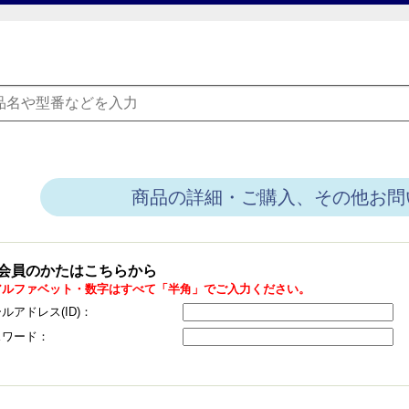
商品の詳細・ご購入、その他お問
会員のかたはこちらから
アルファベット・数字はすべて「半角」でご入力ください。
ルアドレス(ID)：
スワード：