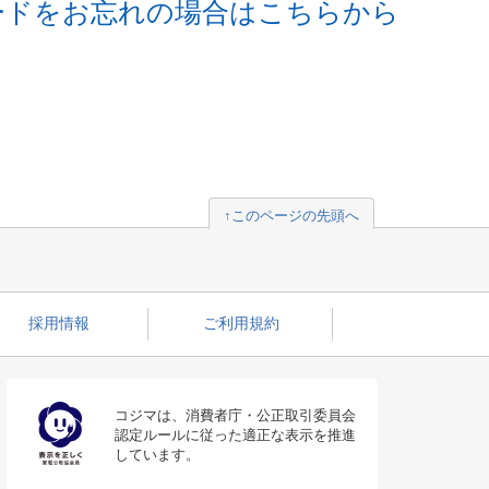
ードをお忘れの場合はこちらから
↑このページの先頭へ
採用情報
ご利用規約
コジマは、消費者庁・公正取引委員会
認定ルールに従った適正な表示を推進
しています。