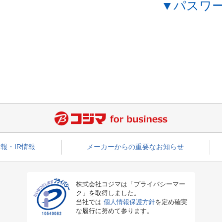
▼パスワ
報・IR情報
メーカーからの重要なお知らせ
株式会社コジマは「プライバシーマー
ク」を取得しました。
当社では
個人情報保護方針
を定め確実
な履行に努めて参ります。