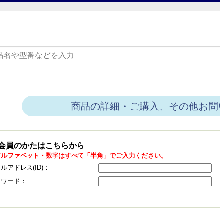
商品の詳細・ご購入、その他お問
会員のかたはこちらから
アルファベット・数字はすべて「半角」でご入力ください。
ルアドレス(ID)：
スワード：